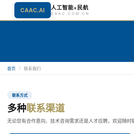
人工智能+民航
CAAC.AI
CAAC.COM.CN
首页
/
联系我们
联系方式
多种
联系渠道
无论您有合作意向、技术咨询需求还是人才应聘，欢迎随时