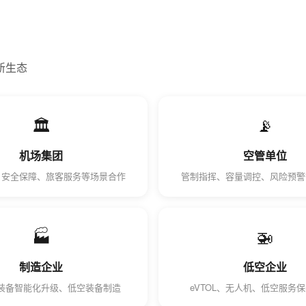
新生态
🏛️
📡
机场集团
空管单位
、安全保障、旅客服务等场景合作
管制指挥、容量调控、风险预警
🏭
🚁
制造企业
低空企业
装备智能化升级、低空装备制造
eVTOL、无人机、低空服务