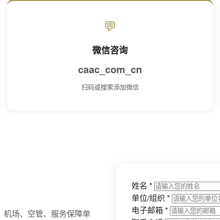
💬
微信咨询
caac_com_cn
扫码或搜索添加微信
姓名
*
单位/组织
*
电子邮箱
*
、机场、空管、服务保障单