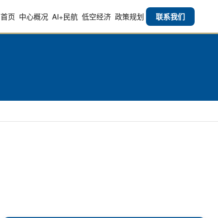
首页
中心概况
AI+民航
低空经济
政策规划
联系我们