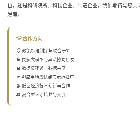
位，还是科研院所、科技企业、制造企业，我们期待与您共同
发展。
💡 合作方向
📋 政策标准制定与联合研究
🧠 民航大模型与算法协同研发
📊 数据集建设与数据共享
🛫 AI应用场景试点与示范推广
🚁 低空经济技术创新与合作
👥 复合型人才培养与交流