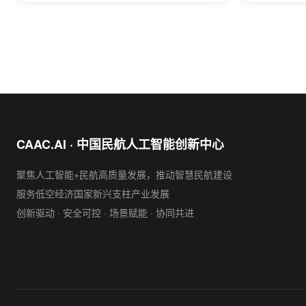
CAAC.AI · 中国民航人工智能创新中心
聚焦人工智能+民航高质量发展，推动智慧民航建设
服务低空经济国家新兴支柱产业发展
创新驱动 · 安全可控 · 场景赋能 · 协同共进