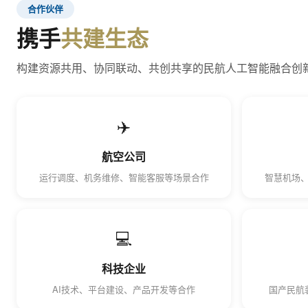
合作伙伴
携手
共建生态
构建资源共用、协同联动、共创共享的民航人工智能融合创
✈️
航空公司
运行调度、机务维修、智能客服等场景合作
智慧机场
💻
科技企业
AI技术、平台建设、产品开发等合作
国产民航