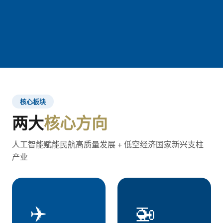
核心板块
两大
核心方向
人工智能赋能民航高质量发展 + 低空经济国家新兴支柱
产业
✈️
🚁