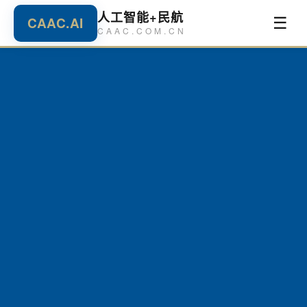
人工智能+民航
CAAC.AI
☰
CAAC.COM.CN